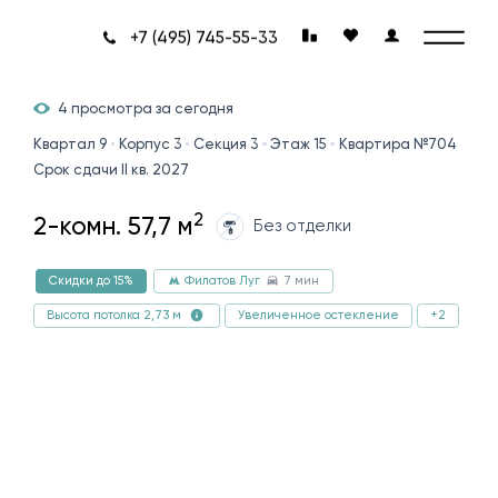
+7 (495) 745-55-33
4 просмотра за сегодня
Квартал 9
Корпус 3
Секция 3
Этаж 15
Квартира №704
Срок сдачи II кв. 2027
2
2-комн. 57,7 м
Без отделки
7 мин
Скидки до 15%
Филатов Луг
Увеличенное остекление
+2
Высота потолка 2,73 м