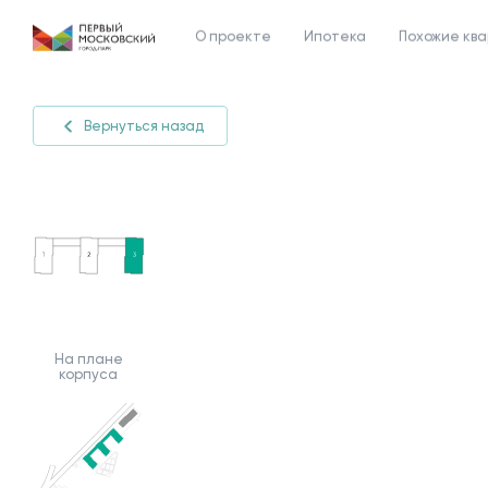
О проекте
Ипотека
Похожие кв
Вернуться назад
На плане
корпуса