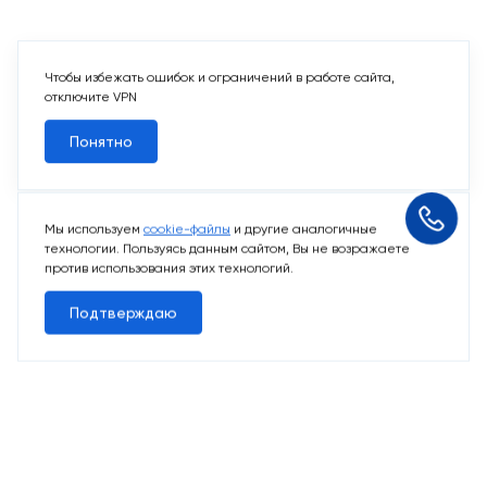
Чтобы избежать ошибок и ограничений в работе сайта,
отключите VPN
Понятно
Мы используем
cookie-файлы
и другие аналогичные
технологии. Пользуясь данным сайтом, Вы не возражаете
против использования этих технологий.
Подтверждаю
10 свободных мест
Машино-места