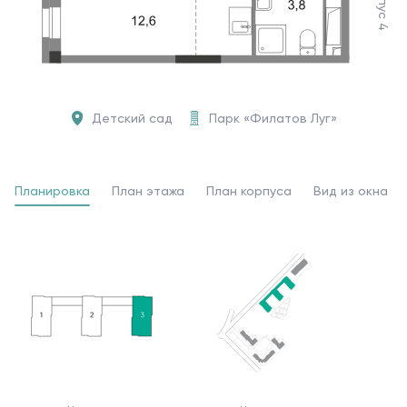
Корпус 4
Детский сад
Парк «Филатов Луг»
Планировка
План этажа
План корпуса
Вид из окна