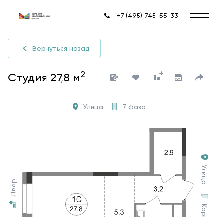
+7 (495) 745-55-33
Вернуться назад
2
Студия 27,8 м
Улица
7 фаза
Улица
Двор