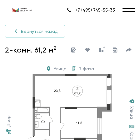
+7 (495) 745-55-33
Вернуться назад
2
2-комн. 61,2 м
Улица
7 фаза
Улица
Двор