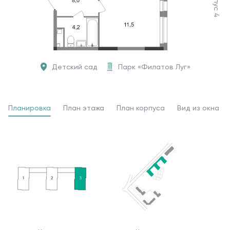
Корпус 4
Детский сад
Парк «Филатов Луг»
Планировка
План этажа
План корпуса
Вид из окна