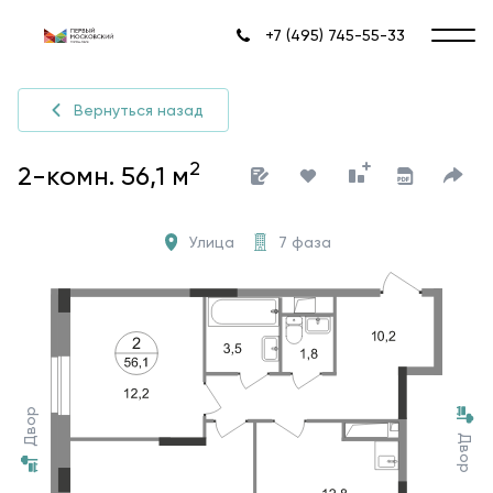
+7 (495) 745-55-33
Вернуться назад
2
2-комн. 56,1 м
Улица
7 фаза
Двор
Двор