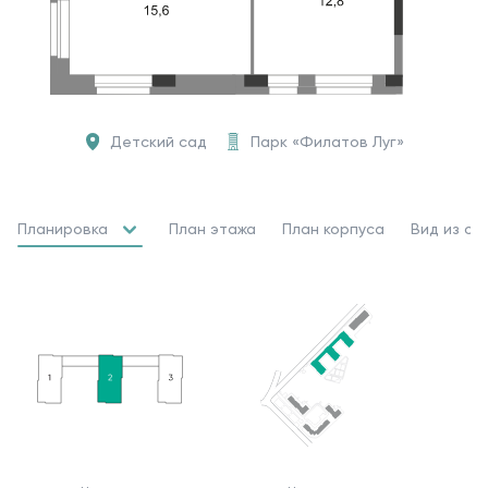
Детский сад
Парк «Филатов Луг»
Планировка
План этажа
План корпуса
Вид из ок