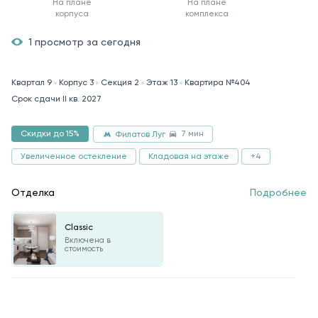
На плане
На плане
корпуса
комплекса
1 просмотр за сегодня
Квартал 9
Корпус 3
Секция 2
Этаж 13
Квартира №404
Срок сдачи II кв. 2027
7 мин
Скидки до 15%
Филатов Луг
Увеличенное остекление
Кладовая на этаже
+4
Отделка
Подробнее
Classic
Включена в
стоимость