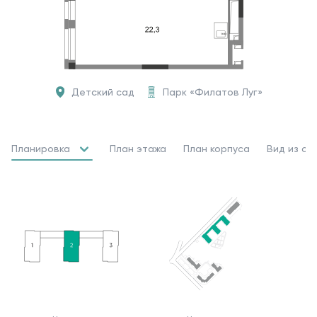
Детский сад
Парк «Филатов Луг»
Планировка
План этажа
План корпуса
Вид из ок