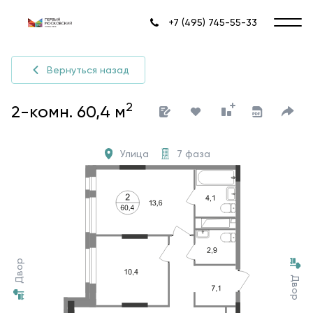
+7 (495) 745-55-33
Вернуться назад
2
2-комн. 60,4 м
Улица
7 фаза
Двор
Двор