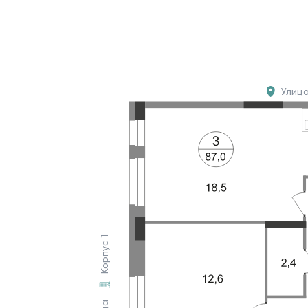
Улиц
Корпус 1