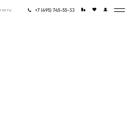
+7 (495) 745-55-33
такты