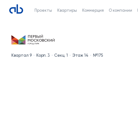
Проекты
Квартиры
Коммерция
О компании
Квартал 9
Корп. 3
Секц. 1
Этаж 14
№175