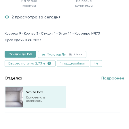
На плане
На плане
корпуса
комплекса
2 просмотра за сегодня
Квартал 9
Корпус 3
Секция 1
Этаж 14
Квартира №173
Срок сдачи II кв. 2027
7 мин
Скидки до 15%
Филатов Луг
1 гардеробная
+4
Высота потолка 2,73 м
Отделка
Подробнее
White box
Включена в
стоимость