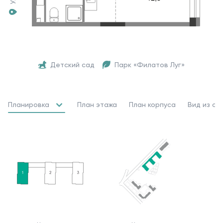
Детский сад
Парк «Филатов Луг»
Планировка
План этажа
План корпуса
Вид из ок