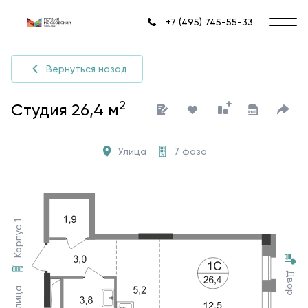
+7 (495) 745-55-33
Вернуться назад
2
Студия 26,4 м
Улица
7 фаза
Корпус 1
Двор
Улица