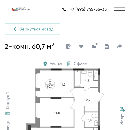
+7 (495) 745-55-33
Вернуться назад
2
2-комн. 60,7 м
Улица
7 фаза
Корпус 1
Двор
Улица