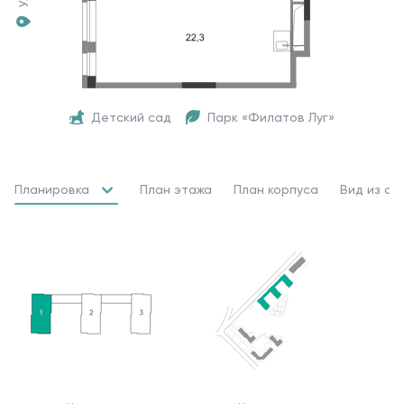
Детский сад
Парк «Филатов Луг»
Планировка
План этажа
План корпуса
Вид из ок