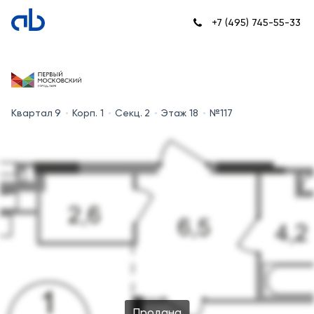
+7 (495) 745-55-33
Квартал 9
Корп. 1
Секц. 2
Этаж 18
№117
Продана