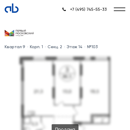
+7 (495) 745-55-33
Квартал 9
Корп. 1
Секц. 2
Этаж 14
№103
Продана