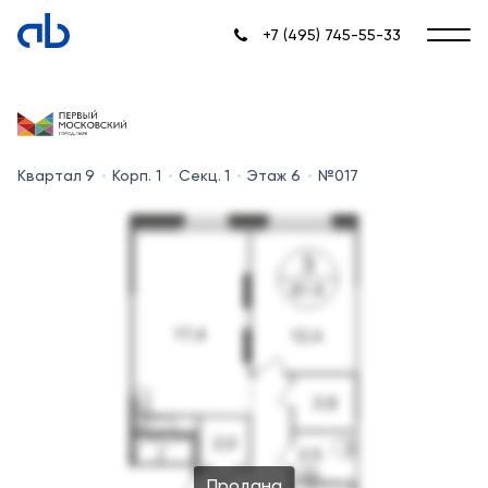
+7 (495) 745-55-33
Квартал 9
Корп. 1
Секц. 1
Этаж 6
№017
Продана