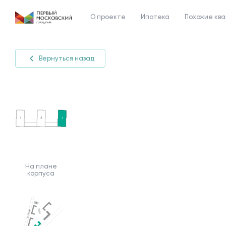
О проекте
Ипотека
Похожие кв
Вернуться назад
На плане
корпуса