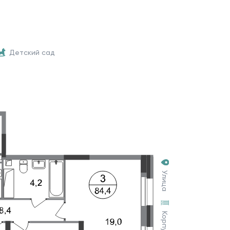
Детский сад
Улица
Корпус 4