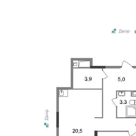
Двор
Двор