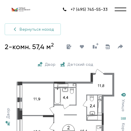
+7 (495) 745-55-33
Вернуться назад
2
2-комн. 57,4 м
Двор
Детский сад
Улица
Двор