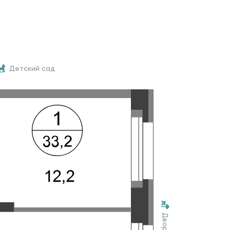
Детский сад
Двор