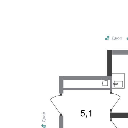
Двор
Двор