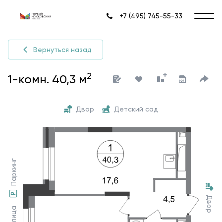
+7 (495) 745-55-33
Вернуться назад
2
1-комн. 40,3 м
Двор
Детский сад
Паркинг
Двор
Улица