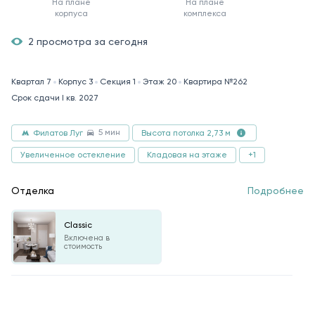
На плане
На плане
корпуса
комплекса
2 просмотра за сегодня
Квартал 7
Корпус 3
Секция 1
Этаж 20
Квартира №262
Срок сдачи I кв. 2027
5 мин
Филатов Луг
Высота потолка 2,73 м
Увеличенное остекление
Кладовая на этаже
+1
Отделка
Подробнее
Classic
Включена в
стоимость