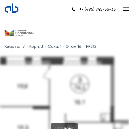
+7 (495) 745-55-33
Квартал 7
Корп. 3
Секц. 1
Этаж 16
№212
Продана