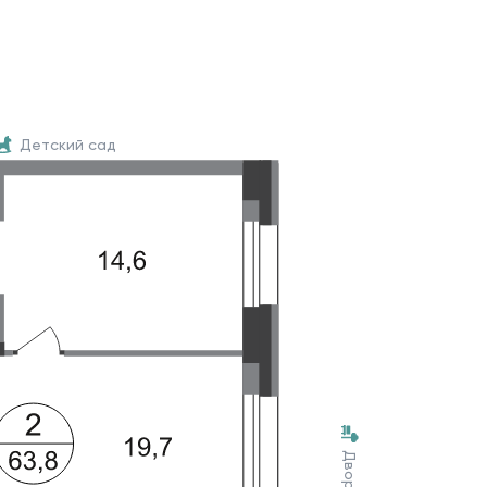
Детский сад
Двор