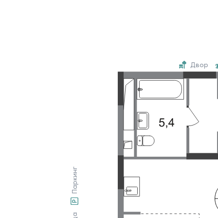
Двор
Паркинг