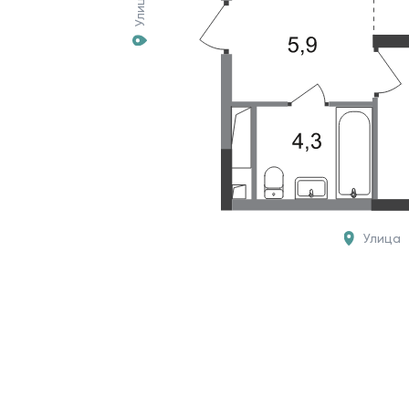
Улица
Улица