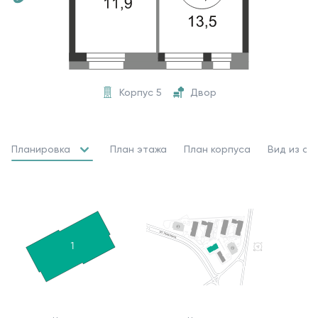
Корпус 5
Двор
Планировка
План этажа
План корпуса
Вид из ок