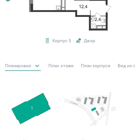
Корпус 5
Двор
Планировка
План этажа
План корпуса
Вид из ок