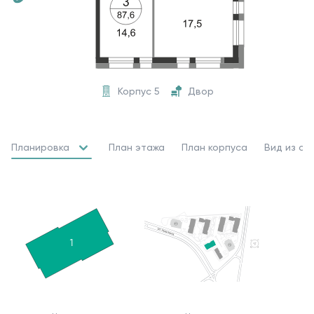
Корпус 5
Двор
Планировка
План этажа
План корпуса
Вид из ок