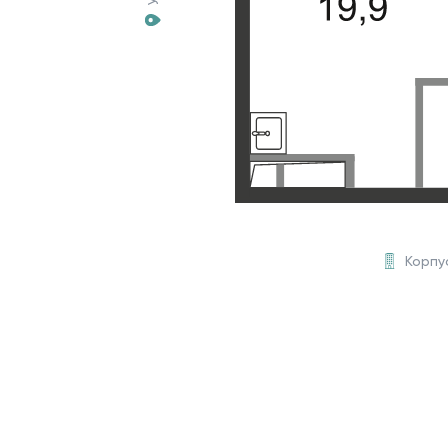
Корпу