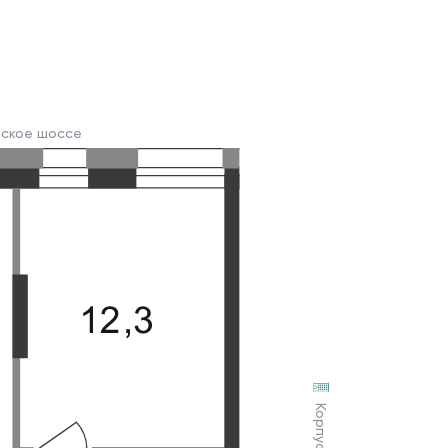
вское шоссе
Корпус 3