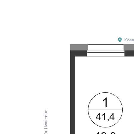
Кие
Ул. Никитина