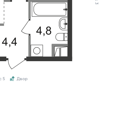
с 5
Двор