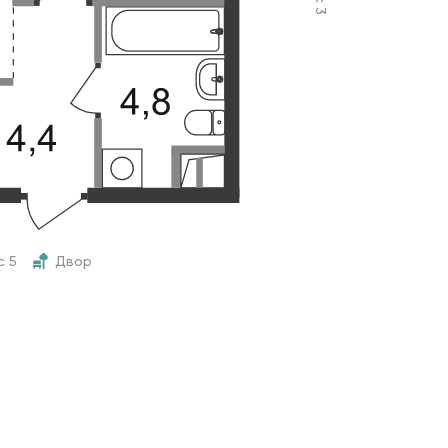
с 5
Двор