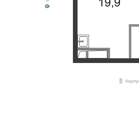
Корпу