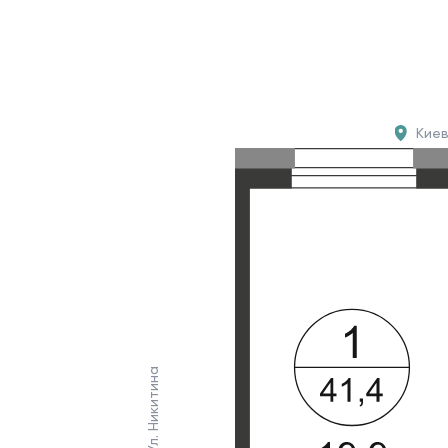
Кие
Ул. Никитина