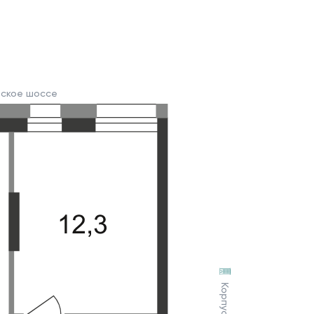
вское шоссе
Корпус 3