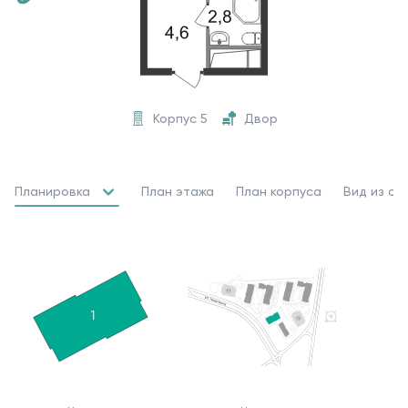
Корпус 5
Двор
Планировка
План этажа
План корпуса
Вид из ок