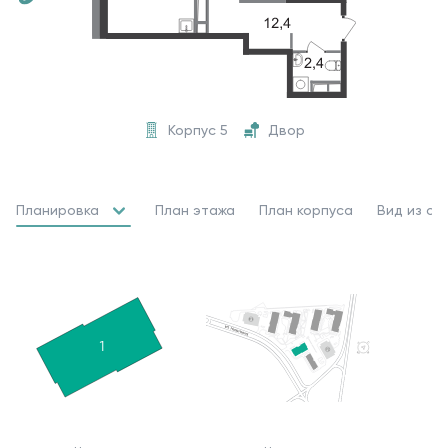
Корпус 5
Двор
Планировка
План этажа
План корпуса
Вид из ок