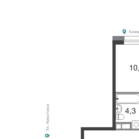
Кие
Ул. Никитина