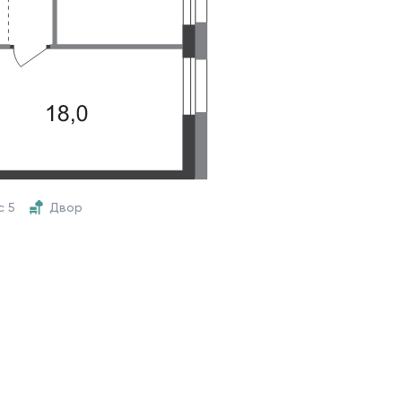
с 5
Двор