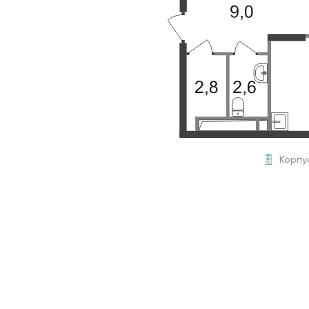
Корпу