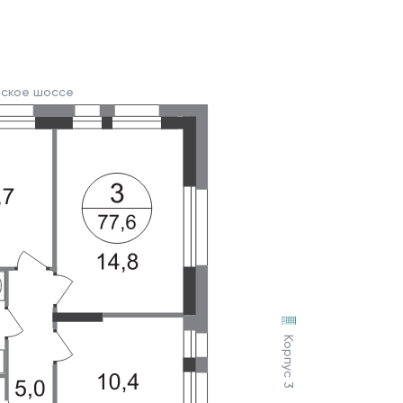
вское шоссе
Корпус 3