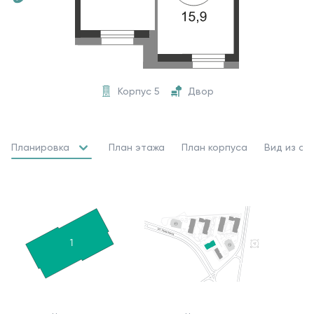
Корпус 5
Двор
Планировка
План этажа
План корпуса
Вид из ок