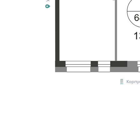
Корпу