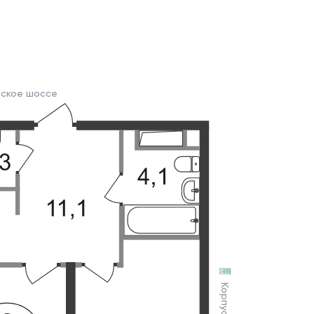
вское шоссе
Корпус 3