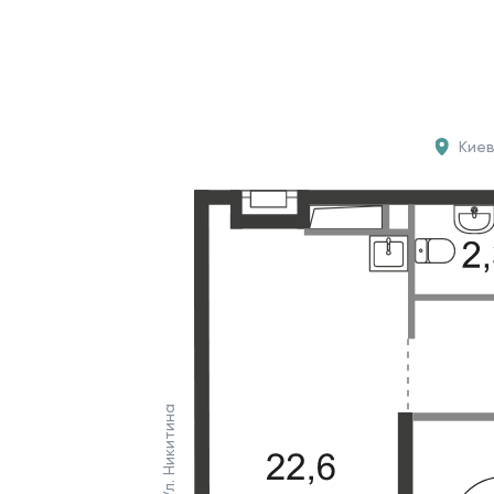
Кие
Ул. Никитина