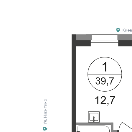
Кие
Ул. Никитина