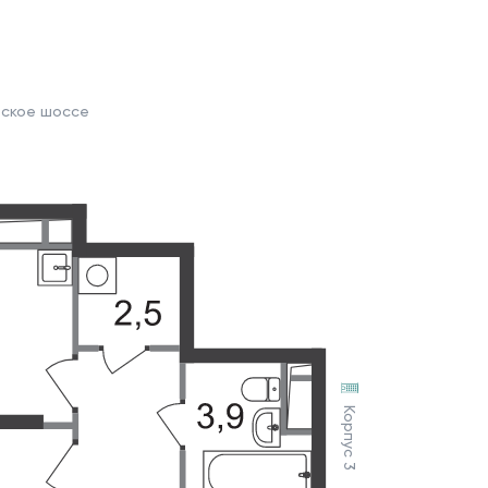
вское шоссе
Корпус 3