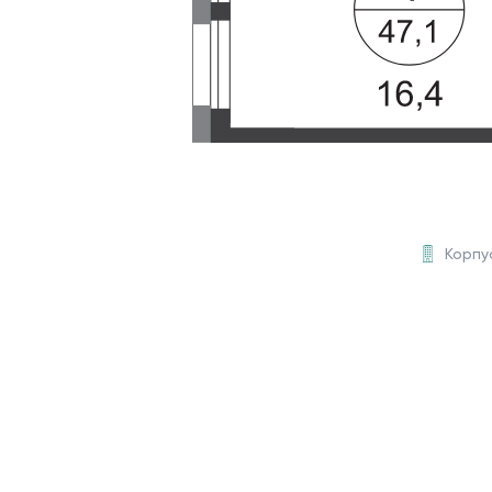
Корпу