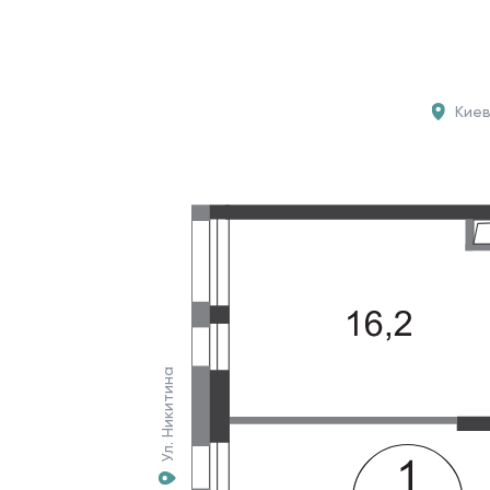
Кие
Ул. Никитина