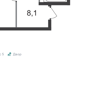
с 5
Двор