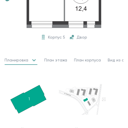
Корпус 5
Двор
Планировка
План этажа
План корпуса
Вид из ок