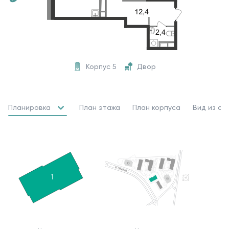
Корпус 5
Двор
Планировка
План этажа
План корпуса
Вид из ок