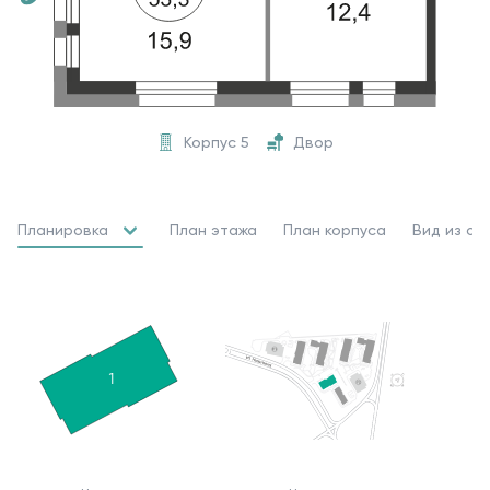
Корпус 5
Двор
Планировка
План этажа
План корпуса
Вид из ок