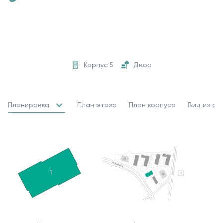
Корпус 5
Двор
Планировка
План этажа
План корпуса
Вид из ок