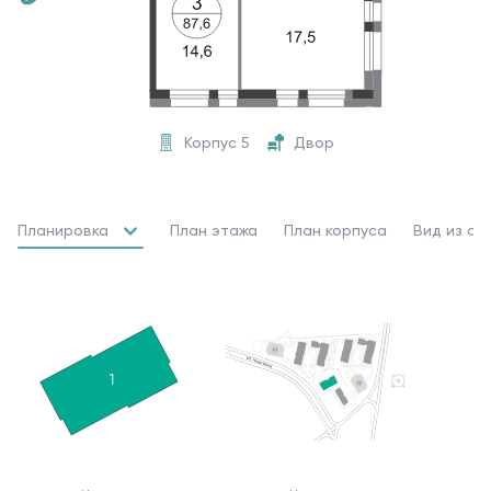
Корпус 5
Двор
Планировка
План этажа
План корпуса
Вид из ок