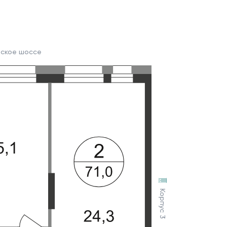
вское шоссе
Корпус 3