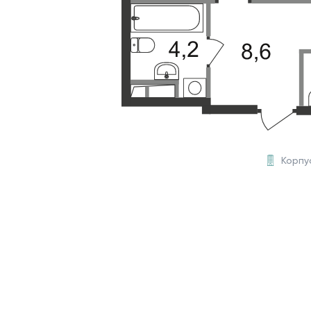
Корпу