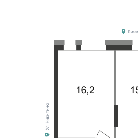
Кие
Ул. Никитина