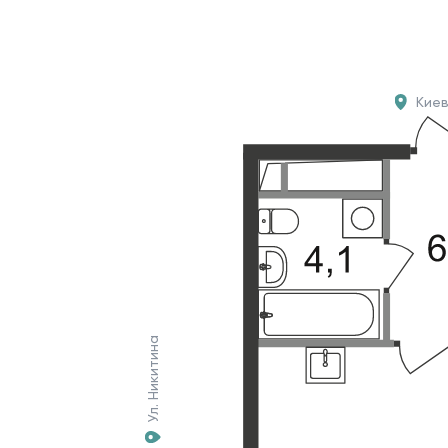
Кие
Ул. Никитина