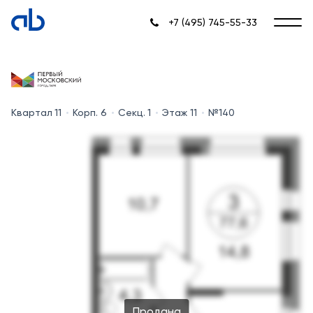
+7 (495) 745-55-33
Квартал 11
Корп. 6
Секц. 1
Этаж 11
№140
Продана