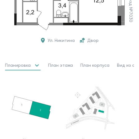
Ул. Никитина
Двор
Планировка
План этажа
План корпуса
Вид из ок