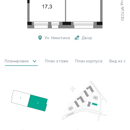
Ул. Никитина
Двор
Планировка
План этажа
План корпуса
Вид из ок