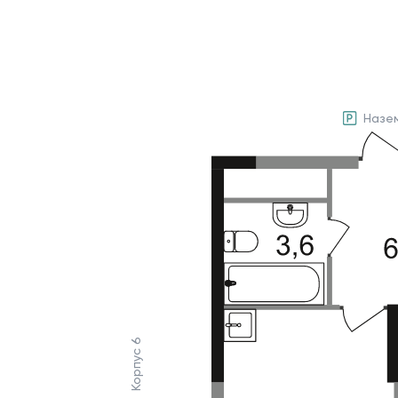
Назе
Корпус 6