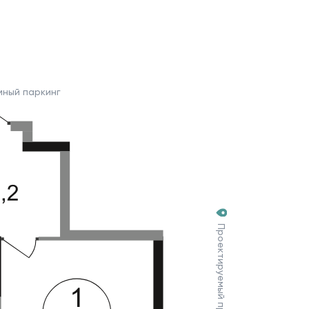
мный паркинг
Проектируемый проезд №7030