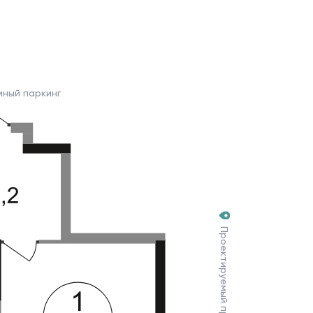
мный паркинг
Проектируемый проезд №7030