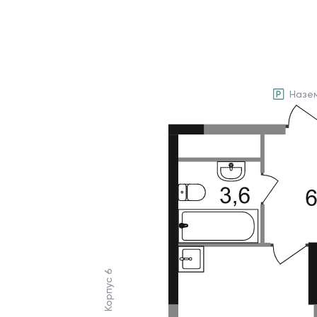
Назе
Корпус 6