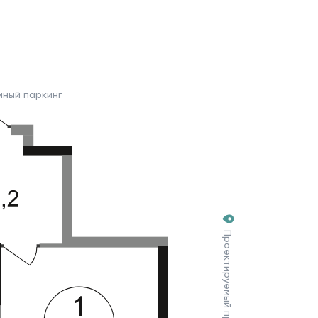
мный паркинг
Проектируемый проезд №7030