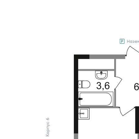
Назе
Корпус 6