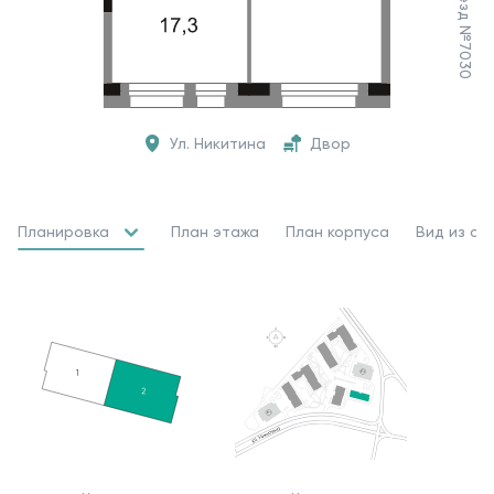
Ул. Никитина
Двор
Планировка
План этажа
План корпуса
Вид из ок