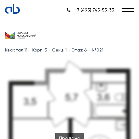
+7 (495) 745-55-33
Квартал 11
Корп. 5
Секц. 1
Этаж 6
№021
Продана