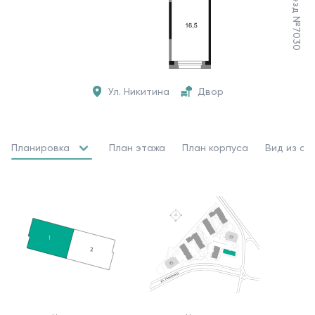
Ул. Никитина
Двор
Планировка
План этажа
План корпуса
Вид из ок