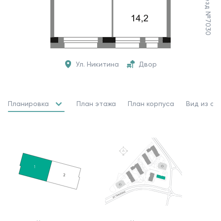
Ул. Никитина
Двор
Планировка
План этажа
План корпуса
Вид из ок