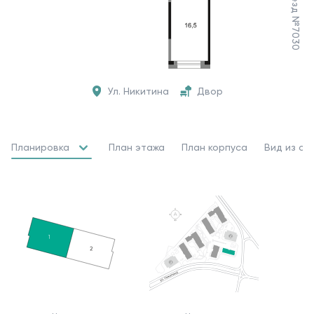
Ул. Никитина
Двор
Планировка
План этажа
План корпуса
Вид из ок