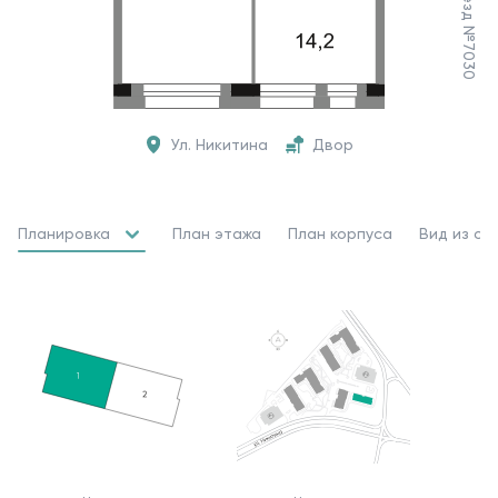
Ул. Никитина
Двор
Планировка
План этажа
План корпуса
Вид из ок