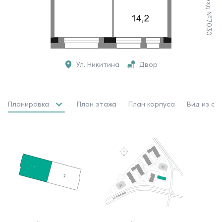
Ул. Никитина
Двор
Планировка
План этажа
План корпуса
Вид из ок